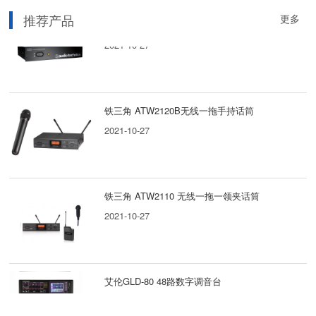
推荐产品
更多
铁三角 ATW -DA49 UHF頻段天線分配系統
2021-10-27
铁三角 ATW2120B无线一拖手持话筒
2021-10-27
铁三角 ATW2110 无线一拖一领夹话筒
2021-10-27
艾伦GLD-80 48路数字调音台
2021-10-27